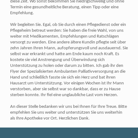
diese Zeit. Wo sonst bekommen Sie niedrigschwellig und ohne
Termin eine gesundheitliche Beratung, einen Tipp oder eine
Empfehlung.
Wir begleiten Sie. Egal, ob Sie durch einen Pflegedienst oder ein
Pflegeheim betreut werden: Sie haben die freie Wahl, von uns
weiter mit Medikamenten, Empfehlungen und Ratschlägen
versorgt zu werden. Eine andere ältere Kundin pflegte seit über
zehn Jahren Ihren Mann, aufopferungsvoll und ausdauernd. Sie
selbst war erkrankt und hatte am Ende kaum noch Kraft. Es
kostete sie viel Anstrengung und Überwindung sich
Unterstützung zu holen oder darum zu bitten. Ich gab ihr den
Flyer der Spezialisierten Ambulanten Palliativversorgung an die
Hand und schließlich fasste sie sich ein Herz und bat ihren
Hausarzt um Unterstützung. Vor einigen Wochen ist Ihr Mann
verstorben, aber sie selbst war so dankbar, dass er zu Hause
sterben konnte. Ihr fiel eine unglaubliche Last vom Herzen.
An dieser Stelle bedanken wir uns bei Ihnen für Ihre Treue. Bitte
empfehlen Sie uns weiter und unterstützen Sie uns weiterhin
als Ihre Apotheke vor Ort. Herzlichen Dank.